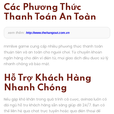
Các Phương Thức
Thanh Toán An Toàn
xem thêm:
http://www.thehangout.com.vn
mmlive game cung cấp nhiều phương thức thanh toán
thuận tiện và an toàn cho người chơi. Từ chuyển khoản
ngân hàng cho đến ví điện tử, mọi giao dịch đều được xử lý
nhanh chóng và bảo mật.
Hỗ Trợ Khách Hàng
Nhanh Chóng
Nếu gặp khó khăn trong quá trình cá cược, avinaa luôn có
đội ngũ hỗ trợ khách hàng sẵn sàng giúp đỡ 24/7. Bạn có
thể liên hệ qua chat trực tuyến hoặc qua điện thoại để