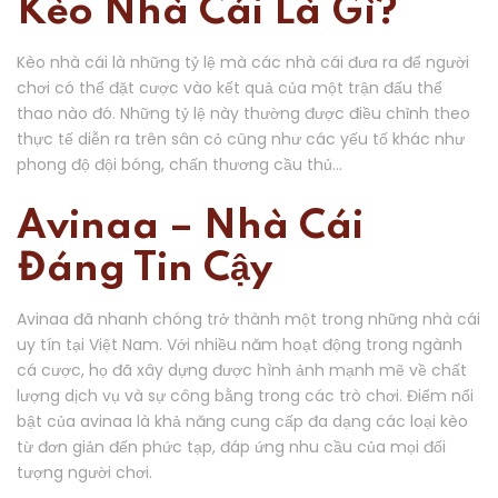
Kèo Nhà Cái Là Gì?
Kèo nhà cái là những tỷ lệ mà các nhà cái đưa ra để người
chơi có thể đặt cược vào kết quả của một trận đấu thể
thao nào đó. Những tỷ lệ này thường được điều chỉnh theo
thực tế diễn ra trên sân cỏ cũng như các yếu tố khác như
phong độ đội bóng, chấn thương cầu thủ…
Avinaa – Nhà Cái
Đáng Tin Cậy
Avinaa đã nhanh chóng trở thành một trong những nhà cái
uy tín tại Việt Nam. Với nhiều năm hoạt động trong ngành
cá cược, họ đã xây dựng được hình ảnh mạnh mẽ về chất
lượng dịch vụ và sự công bằng trong các trò chơi. Điểm nổi
bật của avinaa là khả năng cung cấp đa dạng các loại kèo
từ đơn giản đến phức tạp, đáp ứng nhu cầu của mọi đối
tượng người chơi.