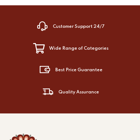
Customer Support 24/7
Wide Range of Categories
Best Price Guarantee
Quality Assurance