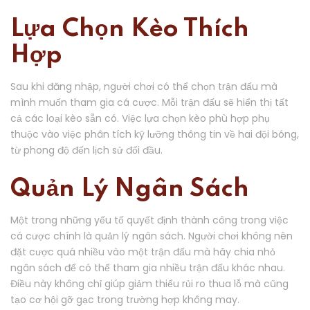
Lựa Chọn Kèo Thích
Hợp
Sau khi đăng nhập, người chơi có thể chọn trận đấu mà
mình muốn tham gia cá cược. Mỗi trận đấu sẽ hiển thị tất
cả các loại kèo sẵn có. Việc lựa chọn kèo phù hợp phụ
thuộc vào việc phân tích kỹ lưỡng thông tin về hai đội bóng,
từ phong độ đến lịch sử đối đầu.
Quản Lý Ngân Sách
Một trong những yếu tố quyết định thành công trong việc
cá cược chính là quản lý ngân sách. Người chơi không nên
đặt cược quá nhiều vào một trận đấu mà hãy chia nhỏ
ngân sách để có thể tham gia nhiều trận đấu khác nhau.
Điều này không chỉ giúp giảm thiểu rủi ro thua lỗ mà cũng
tạo cơ hội gỡ gạc trong trường hợp không may.