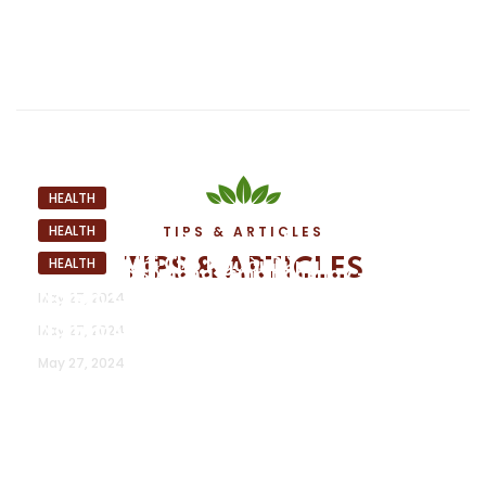
HEALTH
HEALTH
TIPS & ARTICLES
Khám Phá xô sô mien bac hom nay – Nền
HEALTH
TIPS & ARTICLES
Tảng Đổi Mới Cho Người Dùng
Khám Phá số nóng xsmb hôm nay – Trải
May 27, 2024
Nghệm Cá Cược Đỉnh Cao
xổ số ngày miền bắc ngày hôm nay – Kinh
May 27, 2024
Nghiệm Cá Cược
May 27, 2024