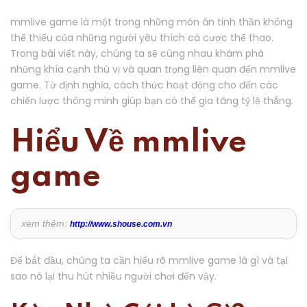
mmlive game là một trong những món ăn tinh thần không
thể thiếu của những người yêu thích cá cược thể thao.
Trong bài viết này, chúng ta sẽ cùng nhau khám phá
những khía cạnh thú vị và quan trọng liên quan đến mmlive
game. Từ định nghĩa, cách thức hoạt động cho đến các
chiến lược thông minh giúp bạn có thể gia tăng tỷ lệ thắng.
Hiểu Về mmlive
game
xem thêm:
http://www.shouse.com.vn
Để bắt đầu, chúng ta cần hiểu rõ mmlive game là gì và tại
sao nó lại thu hút nhiều người chơi đến vậy.