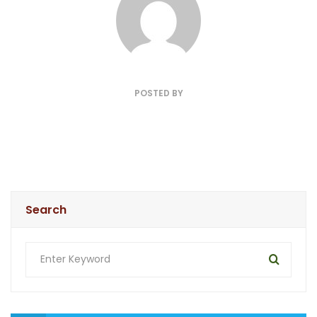
POSTED BY
Search