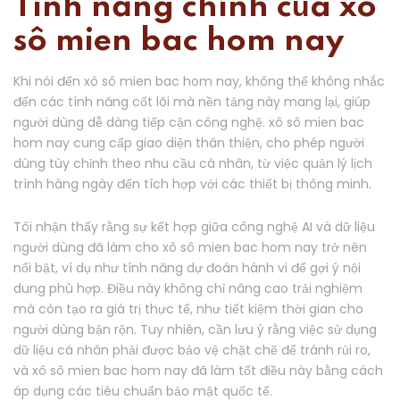
Tính năng chính của xô
sô mien bac hom nay
Khi nói đến xô sô mien bac hom nay, không thể không nhắc
đến các tính năng cốt lõi mà nền tảng này mang lại, giúp
người dùng dễ dàng tiếp cận công nghệ. xô sô mien bac
hom nay cung cấp giao diện thân thiện, cho phép người
dùng tùy chỉnh theo nhu cầu cá nhân, từ việc quản lý lịch
trình hàng ngày đến tích hợp với các thiết bị thông minh.
Tôi nhận thấy rằng sự kết hợp giữa công nghệ AI và dữ liệu
người dùng đã làm cho xô sô mien bac hom nay trở nên
nổi bật, ví dụ như tính năng dự đoán hành vi để gợi ý nội
dung phù hợp. Điều này không chỉ nâng cao trải nghiệm
mà còn tạo ra giá trị thực tế, như tiết kiệm thời gian cho
người dùng bận rộn. Tuy nhiên, cần lưu ý rằng việc sử dụng
dữ liệu cá nhân phải được bảo vệ chặt chẽ để tránh rủi ro,
và xô sô mien bac hom nay đã làm tốt điều này bằng cách
áp dụng các tiêu chuẩn bảo mật quốc tế.