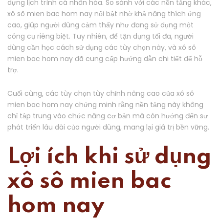
dựng lịch trình cá nhân hóa. So sánh với các nền tảng khác,
xô sô mien bac hom nay nổi bật nhờ khả năng thích ứng
cao, giúp người dùng cảm thấy như đang sử dụng một
công cụ riêng biệt. Tuy nhiên, để tận dụng tối đa, người
dùng cần học cách sử dụng các tùy chọn này, và xô sô
mien bac hom nay đã cung cấp hướng dẫn chi tiết để hỗ
trợ.
Cuối cùng, các tùy chọn tùy chỉnh nâng cao của xô sô
mien bac hom nay chứng minh rằng nền tảng này không
chỉ tập trung vào chức năng cơ bản mà còn hướng đến sự
phát triển lâu dài của người dùng, mang lại giá trị bền vững.
Lợi ích khi sử dụng
xô sô mien bac
hom nay