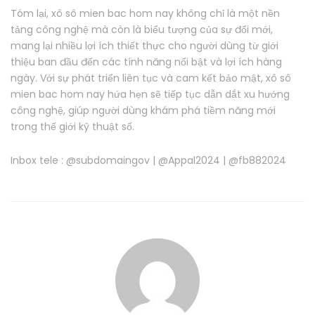
Tóm lại, xô sô mien bac hom nay không chỉ là một nền
tảng công nghệ mà còn là biểu tượng của sự đổi mới,
mang lại nhiều lợi ích thiết thực cho người dùng từ giới
thiệu ban đầu đến các tính năng nổi bật và lợi ích hàng
ngày. Với sự phát triển liên tục và cam kết bảo mật, xô sô
mien bac hom nay hứa hẹn sẽ tiếp tục dẫn dắt xu hướng
công nghệ, giúp người dùng khám phá tiềm năng mới
trong thế giới kỹ thuật số.
Inbox tele : @subdomaingov | @Appal2024 | @fb882024