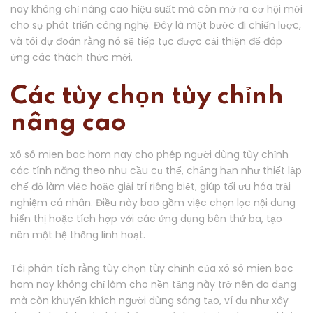
nay không chỉ nâng cao hiệu suất mà còn mở ra cơ hội mới
cho sự phát triển công nghệ. Đây là một bước đi chiến lược,
và tôi dự đoán rằng nó sẽ tiếp tục được cải thiện để đáp
ứng các thách thức mới.
Các tùy chọn tùy chỉnh
nâng cao
xô sô mien bac hom nay cho phép người dùng tùy chỉnh
các tính năng theo nhu cầu cụ thể, chẳng hạn như thiết lập
chế độ làm việc hoặc giải trí riêng biệt, giúp tối ưu hóa trải
nghiệm cá nhân. Điều này bao gồm việc chọn lọc nội dung
hiển thị hoặc tích hợp với các ứng dụng bên thứ ba, tạo
nên một hệ thống linh hoạt.
Tôi phân tích rằng tùy chọn tùy chỉnh của xô sô mien bac
hom nay không chỉ làm cho nền tảng này trở nên đa dạng
mà còn khuyến khích người dùng sáng tạo, ví dụ như xây