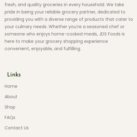
fresh, and quality groceries in every household. We take
pride in being your reliable grocery partner, dedicated to
providing you with a diverse range of products that cater to
your culinary needs. Whether you’re a seasoned chef or
someone who enjoys home-cooked meals, JDS Foods is
here to make your grocery shopping experience
convenient, enjoyable, and fulfilling.
Links
Home
About
Shop
FAQs
Contact Us