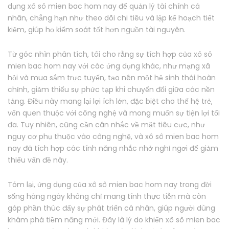
dụng xô sô mien bac hom nay để quản lý tài chính cá
nhân, chẳng hạn như theo dõi chi tiêu và lập kế hoạch tiết
kiệm, giúp họ kiểm soát tốt hơn nguồn tài nguyên.
Từ góc nhìn phân tích, tôi cho rằng sự tích hợp của xô sô
mien bac hom nay với các ứng dụng khác, như mạng xã
hội và mua sắm trực tuyến, tạo nên một hệ sinh thái hoàn
chỉnh, giảm thiểu sự phức tạp khi chuyển đổi giữa các nền
tảng. Điều này mang lại lợi ích lớn, đặc biệt cho thế hệ trẻ,
vốn quen thuộc với công nghệ và mong muốn sự tiện lợi tối
đa. Tuy nhiên, cũng cần cân nhắc về mặt tiêu cực, như
nguy cơ phụ thuộc vào công nghệ, và xô sô mien bac hom
nay đã tích hợp các tính năng nhắc nhở nghỉ ngơi để giảm
thiểu vấn đề này.
Tóm lại, ứng dụng của xô sô mien bac hom nay trong đời
sống hàng ngày không chỉ mang tính thực tiễn mà còn
góp phần thúc đẩy sự phát triển cá nhân, giúp người dùng
khám phá tiềm năng mới. Đây là lý do khiến xô sô mien bac