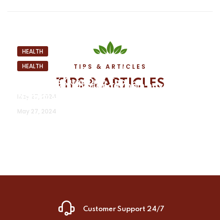
HEALTH
HEALTH
TIPS & ARTICLES
Khám Phá số nóng xsmb hôm nay – Trải
TIPS & ARTICLES
Nghệm Cá Cược Đỉnh Cao
xổ số ngày miền bắc ngày hôm nay – Kinh
May 27, 2024
Nghiệm Cá Cược
May 27, 2024
Customer Support 24/7