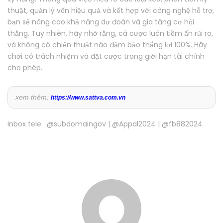
thuật, quản lý vốn hiệu quả và kết hợp với công nghệ hỗ trợ,
bạn sẽ nâng cao khả năng dự đoán và gia tăng cơ hội
thắng. Tuy nhiên, hãy nhớ rằng, cá cược luôn tiềm ẩn rủi ro,
và không có chiến thuật nào đảm bảo thắng lợi 100%. Hãy
chơi có trách nhiệm và đặt cược trong giới hạn tài chính
cho phép.
xem thêm:
https://www.sattva.com.vn
Inbox tele : @subdomaingov | @Appal2024 | @fb882024