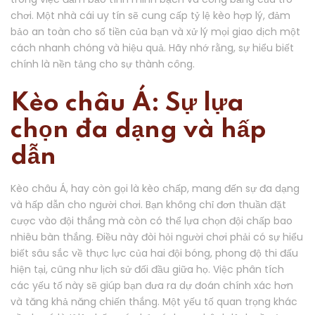
chơi. Một nhà cái uy tín sẽ cung cấp tỷ lệ kèo hợp lý, đảm
bảo an toàn cho số tiền của bạn và xử lý mọi giao dịch một
cách nhanh chóng và hiệu quả. Hãy nhớ rằng, sự hiểu biết
chính là nền tảng cho sự thành công.
Kèo châu Á: Sự lựa
chọn đa dạng và hấp
dẫn
Kèo châu Á, hay còn gọi là kèo chấp, mang đến sự đa dạng
và hấp dẫn cho người chơi. Bạn không chỉ đơn thuần đặt
cược vào đội thắng mà còn có thể lựa chọn đội chấp bao
nhiêu bàn thắng. Điều này đòi hỏi người chơi phải có sự hiểu
biết sâu sắc về thực lực của hai đội bóng, phong độ thi đấu
hiện tại, cũng như lịch sử đối đầu giữa họ. Việc phân tích
các yếu tố này sẽ giúp bạn đưa ra dự đoán chính xác hơn
và tăng khả năng chiến thắng. Một yếu tố quan trọng khác