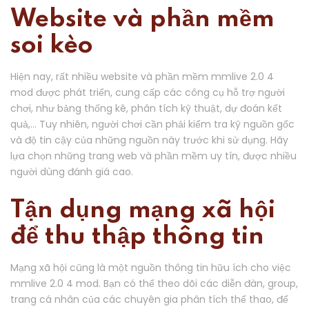
Website và phần mềm
soi kèo
Hiện nay, rất nhiều website và phần mềm mmlive 2.0 4
mod được phát triển, cung cấp các công cụ hỗ trợ người
chơi, như bảng thống kê, phân tích kỹ thuật, dự đoán kết
quả,… Tuy nhiên, người chơi cần phải kiểm tra kỹ nguồn gốc
và độ tin cậy của những nguồn này trước khi sử dụng. Hãy
lựa chọn những trang web và phần mềm uy tín, được nhiều
người dùng đánh giá cao.
Tận dụng mạng xã hội
để thu thập thông tin
Mạng xã hội cũng là một nguồn thông tin hữu ích cho việc
mmlive 2.0 4 mod. Bạn có thể theo dõi các diễn đàn, group,
trang cá nhân của các chuyên gia phân tích thể thao, để