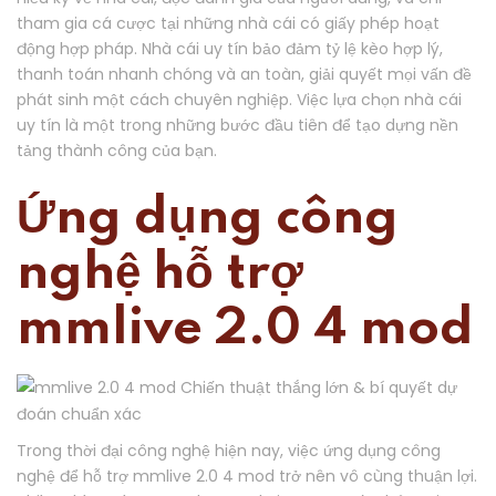
tham gia cá cược tại những nhà cái có giấy phép hoạt
động hợp pháp. Nhà cái uy tín bảo đảm tỷ lệ kèo hợp lý,
thanh toán nhanh chóng và an toàn, giải quyết mọi vấn đề
phát sinh một cách chuyên nghiệp. Việc lựa chọn nhà cái
uy tín là một trong những bước đầu tiên để tạo dựng nền
tảng thành công của bạn.
Ứng dụng công
nghệ hỗ trợ
mmlive 2.0 4 mod
Trong thời đại công nghệ hiện nay, việc ứng dụng công
nghệ để hỗ trợ mmlive 2.0 4 mod trở nên vô cùng thuận lợi.