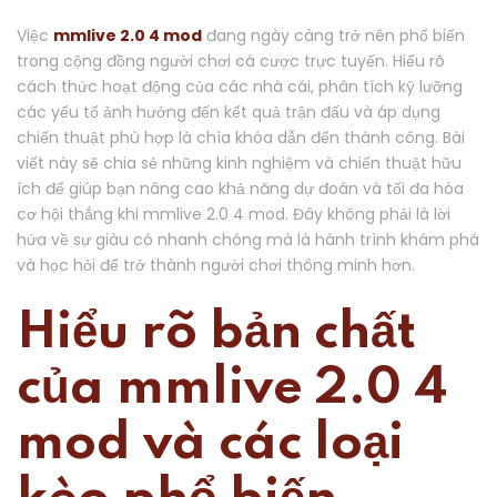
Việc
mmlive 2.0 4 mod
đang ngày càng trở nên phổ biến
trong cộng đồng người chơi cá cược trực tuyến. Hiểu rõ
cách thức hoạt động của các nhà cái, phân tích kỹ lưỡng
các yếu tố ảnh hưởng đến kết quả trận đấu và áp dụng
chiến thuật phù hợp là chìa khóa dẫn đến thành công. Bài
viết này sẽ chia sẻ những kinh nghiệm và chiến thuật hữu
ích để giúp bạn nâng cao khả năng dự đoán và tối đa hóa
cơ hội thắng khi mmlive 2.0 4 mod. Đây không phải là lời
hứa về sự giàu có nhanh chóng mà là hành trình khám phá
và học hỏi để trở thành người chơi thông minh hơn.
Hiểu rõ bản chất
của mmlive 2.0 4
mod và các loại