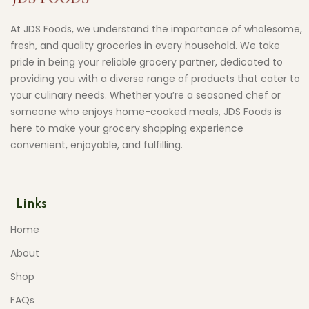
At JDS Foods, we understand the importance of wholesome,
fresh, and quality groceries in every household. We take
pride in being your reliable grocery partner, dedicated to
providing you with a diverse range of products that cater to
your culinary needs. Whether you’re a seasoned chef or
someone who enjoys home-cooked meals, JDS Foods is
here to make your grocery shopping experience
convenient, enjoyable, and fulfilling.
Links
Home
About
Shop
FAQs