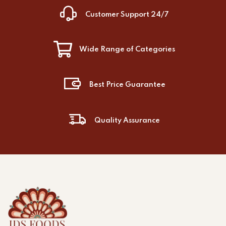
Customer Support 24/7
Wide Range of Categories
Best Price Guarantee
Quality Assurance