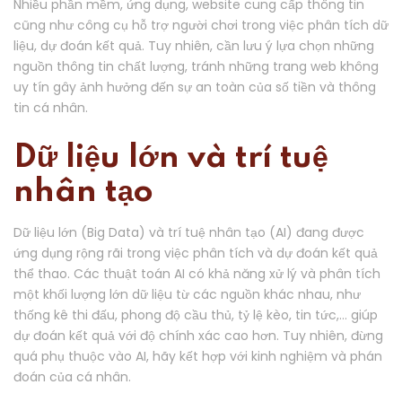
Nhiều phần mềm, ứng dụng, website cung cấp thông tin
cũng như công cụ hỗ trợ người chơi trong việc phân tích dữ
liệu, dự đoán kết quả. Tuy nhiên, cần lưu ý lựa chọn những
nguồn thông tin chất lượng, tránh những trang web không
uy tín gây ảnh hưởng đến sự an toàn của số tiền và thông
tin cá nhân.
Dữ liệu lớn và trí tuệ
nhân tạo
Dữ liệu lớn (Big Data) và trí tuệ nhân tạo (AI) đang được
ứng dụng rộng rãi trong việc phân tích và dự đoán kết quả
thể thao. Các thuật toán AI có khả năng xử lý và phân tích
một khối lượng lớn dữ liệu từ các nguồn khác nhau, như
thống kê thi đấu, phong độ cầu thủ, tỷ lệ kèo, tin tức,… giúp
dự đoán kết quả với độ chính xác cao hơn. Tuy nhiên, đừng
quá phụ thuộc vào AI, hãy kết hợp với kinh nghiệm và phán
đoán của cá nhân.