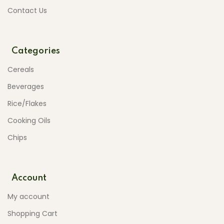
Contact Us
Categories
Cereals
Beverages
Rice/Flakes
Cooking Oils
Chips
Account
My account
Shopping Cart