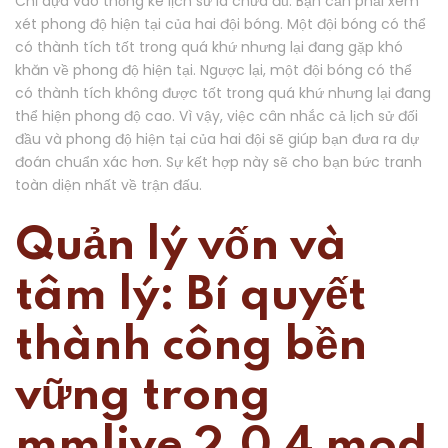
Chỉ dựa vào thống kê lịch sử là chưa đủ. Bạn cần phải xem
xét phong độ hiện tại của hai đội bóng. Một đội bóng có thể
có thành tích tốt trong quá khứ nhưng lại đang gặp khó
khăn về phong độ hiện tại. Ngược lại, một đội bóng có thể
có thành tích không được tốt trong quá khứ nhưng lại đang
thể hiện phong độ cao. Vì vậy, việc cân nhắc cả lịch sử đối
đầu và phong độ hiện tại của hai đội sẽ giúp bạn đưa ra dự
đoán chuẩn xác hơn. Sự kết hợp này sẽ cho bạn bức tranh
toàn diện nhất về trận đấu.
Quản lý vốn và
tâm lý: Bí quyết
thành công bền
vững trong
mmlive 2.0 4 mod