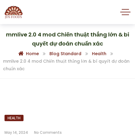
mmlive 2.0 4 mod Chiến thuật thắng lớn & bí
quyết dự đoán chuẩn xác
Home
Blog Standard
Health
mmlive 2.0 4 mod Chiến thuật thắng lớn & bí quyết dự đoán
chuẩn xác
HEALTH
May 14, 2024
No Comments