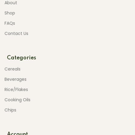
About
Shop
FAQs
Contact Us
Categories
Cereals
Beverages
Rice/Flakes
Cooking Oils
Chips
Account