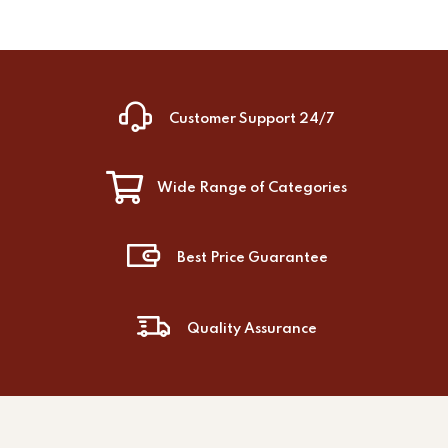
Customer Support 24/7
Wide Range of Categories
Best Price Guarantee
Quality Assurance