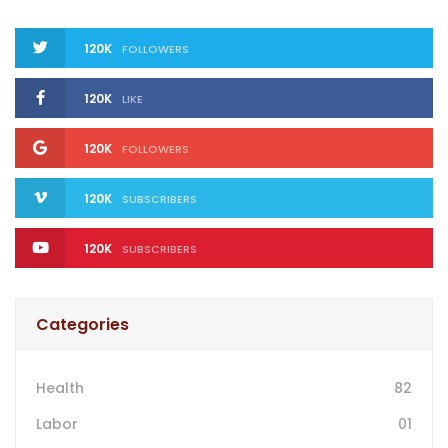
120K
FOLLOWERS
120K
LIKE
120K
FOLLOWERS
120K
SUBSCRIBERS
120K
SUBSCRIBERS
Categories
Health
82
Labor
01