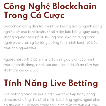
Công Nghệ Blockchain
Trong Cá Cược
Blockchain đang dần trở thành xu hướng trong ngành công
nghiệp cờ bạc trực tuyến. xổ số miền bắc hàng ngày cũng
không ngừng theo kịp xu hướng này. Việc áp dụng công
nghệ blockchain giúp tăng cường tính minh bạch và bảo
mật cho người chơi.
Người chơi có thể kiểm tra lại lịch sử giao dịch của mình
một cách dễ dàng, từ đó tạo dựng lòng tin và an tâm hơn
khi tham gia cá cược.
Tính Năng Live Betting
Live betting hay còn gọi là cá cược trực tiếp ngày càng
được ưa chuộng. Tại xổ số miền bắc hàng ngày, người chơi
có thể đặt cược ngay trong thời gian diễn ra trận đấu thể