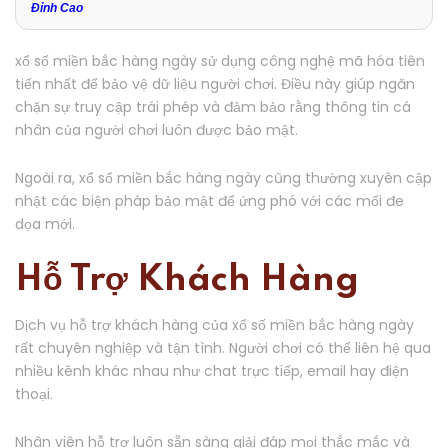
Đỉnh Cao
xổ số miền bắc hàng ngày sử dụng công nghệ mã hóa tiên
tiến nhất để bảo vệ dữ liệu người chơi. Điều này giúp ngăn
chặn sự truy cập trái phép và đảm bảo rằng thông tin cá
nhân của người chơi luôn được bảo mật.
Ngoài ra, xổ số miền bắc hàng ngày cũng thường xuyên cập
nhật các biện pháp bảo mật để ứng phó với các mối đe
dọa mới.
Hỗ Trợ Khách Hàng
Dịch vụ hỗ trợ khách hàng của xổ số miền bắc hàng ngày
rất chuyên nghiệp và tận tình. Người chơi có thể liên hệ qua
nhiều kênh khác nhau như chat trực tiếp, email hay điện
thoại.
Nhân viên hỗ trợ luôn sẵn sàng giải đáp mọi thắc mắc và