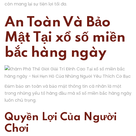
còn mang lại sự tiện lợi tối đa.
An Toàn Và Bảo
Mật Tại xổ số miền
bắc hàng ngày
Đảm bảo an toàn và bảo mật thông tin cá nhân là một
trong những yếu tố hàng đầu mà xổ số miền bắc hàng ngày
luôn chú trọng.
Quyền Lợi Của Người
Chơi