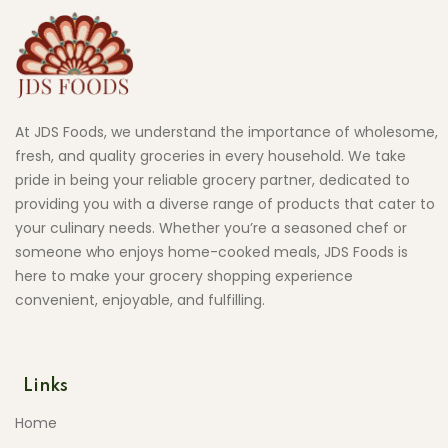
At JDS Foods, we understand the importance of wholesome,
fresh, and quality groceries in every household. We take
pride in being your reliable grocery partner, dedicated to
providing you with a diverse range of products that cater to
your culinary needs. Whether you’re a seasoned chef or
someone who enjoys home-cooked meals, JDS Foods is
here to make your grocery shopping experience
convenient, enjoyable, and fulfilling.
Links
Home