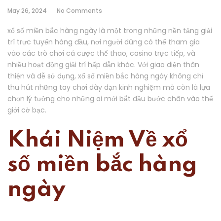
May 26, 2024
No Comments
xổ số miền bắc hàng ngày là một trong những nền tảng giải
trí trực tuyến hàng đầu, nơi người dùng có thể tham gia
vào các trò chơi cá cược thể thao, casino trực tiếp, và
nhiều hoạt động giải trí hấp dẫn khác. Với giao diện thân
thiện và dễ sử dụng, xổ số miền bắc hàng ngày không chỉ
thu hút những tay chơi dày dạn kinh nghiệm mà còn là lựa
chọn lý tưởng cho những ai mới bắt đầu bước chân vào thế
giới cờ bạc.
Khái Niệm Về xổ
số miền bắc hàng
ngày