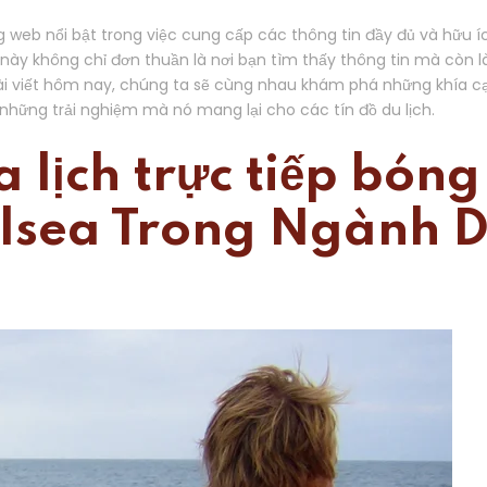
g web nổi bật trong việc cung cấp các thông tin đầy đủ và hữu í
b này không chỉ đơn thuần là nơi bạn tìm thấy thông tin mà còn 
i viết hôm nay, chúng ta sẽ cùng nhau khám phá những khía c
những trải nghiệm mà nó mang lại cho các tín đồ du lịch.
 lịch trực tiếp bóng
lsea Trong Ngành 