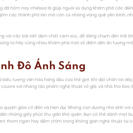
óng đá hôm nay chelsea là giúp người sử dụng khám phá các điể
o gồm các thành phố lớn mà còn cả những vùng quê yên bình, nh
g với các bài viết đậm chất cảm xúc, dễ dàng chạm đến trái ti
húng ta hãy cùng nhau khám phá một số điểm đến ấn tượng mà 
Kinh Đô Ánh Sáng
à biểu tượng văn hóa hàng đầu của thế giới. Khi đặt chân tới đây
ng Louvre với những tác phẩm nghệ thuật vô giá, và nhà thờ Đức 
hòa quyện giữa cổ điển và hiện đại. Những con đường nhỏ xinh với
 đến những giây phút thư giãn khó quên. Bạn có thể dành một bu
ant thơm ngon hay đắm chìm trong không gian nghệ thuật tại 