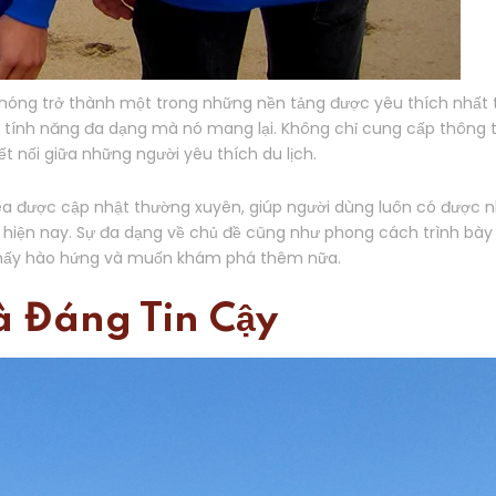
chóng trở thành một trong những nền tảng được yêu thích nhất 
 tính năng đa dạng mà nó mang lại. Không chỉ cung cấp thông t
ết nối giữa những người yêu thích du lịch.
sea được cập nhật thường xuyên, giúp người dùng luôn có được 
t hiện nay. Sự đa dạng về chủ đề cũng như phong cách trình bày
 thấy hào hứng và muốn khám phá thêm nữa.
à Đáng Tin Cậy