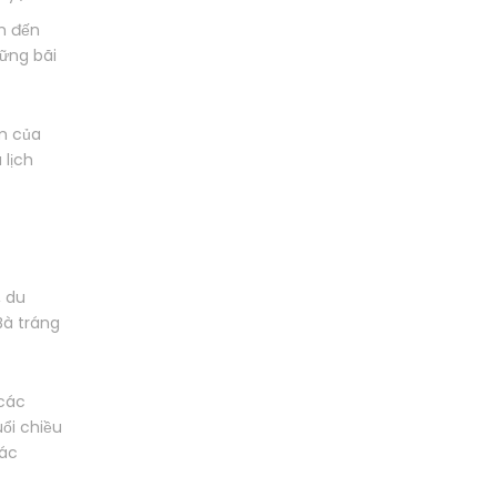
m đến
ững bãi
m của
lịch
, du
Bà tráng
 các
ổi chiều
các