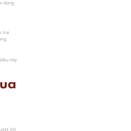
i dùng.
 trải
từng
 Điều này
Qua