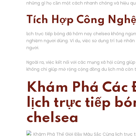
những gì họ cần một cách nhanh chóng và hiệu quả. 
Tích Hợp Công Nghệ
lịch trực tiếp bóng đá hôm nay chelsea không ngừng
nghiệm người dùng. Ví dụ, việc sử dụng trí tuệ nhâ
người.
Ngoài ra, việc kết nối với các mạng xã hội cũng gi
không chỉ giúp mở rộng cộng đồng du lịch mà còn tạo
Khám Phá Các 
lịch trực tiếp 
chelsea