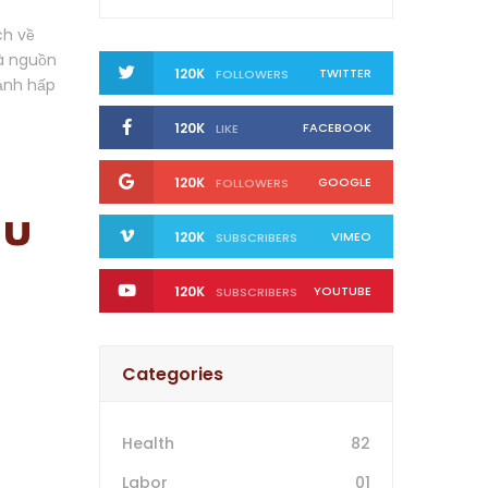
ch về
là nguồn
120K
TWITTER
FOLLOWERS
ạnh hấp
120K
FACEBOOK
LIKE
120K
GOOGLE
FOLLOWERS
Du
120K
VIMEO
SUBSCRIBERS
120K
YOUTUBE
SUBSCRIBERS
Categories
Health
82
Labor
01