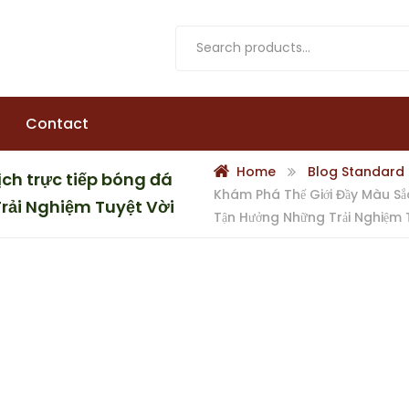
Contact
Home
Blog Standard
ch trực tiếp bóng đá
Khám Phá Thế Giới Đầy Màu Sắ
rải Nghiệm Tuyệt Vời
Tận Hưởng Những Trải Nghiệm T