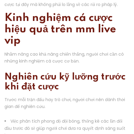
cược tại đây mà không phải lo lắng về các rủi ro pháp lý.
Kinh nghiệm cá cược
hiệu quả trên mm live
vip
Nhằm nâng cao khả năng chiến thắng, người chơi cần có
những kinh nghiệm cá cược cơ bản.
Nghiên cứu kỹ lưỡng trước
khi đặt cược
Trước mỗi trận đấu hay trò chơi, người chơi nên dành thời
gian để nghiên cứu.
Việc phân tích phong độ đội bóng, thống kê các lần đối
đầu trước đó sẽ giúp người chơi đưa ra quyết định sáng suốt