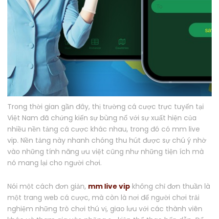
Trong thời gian gần đây, thị trường cá cược trực tuyến tại
Việt Nam đã chứng kiến sự bùng nổ với sự xuất hiện của
nhiều nền tảng cá cược khác nhau, trong đó có mm live
vip. Nền tảng này nhanh chóng thu hút được sự chú ý nhờ
vào những tính năng ưu việt cũng như những tiện ích mà
nó mang lại cho người chơi.
Nói một cách đơn giản,
mm live vip
không chỉ đơn thuần là
một trang web cá cược, mà còn là nơi để người chơi trải
nghiệm những trò chơi thú vị, giao lưu với các thành viên