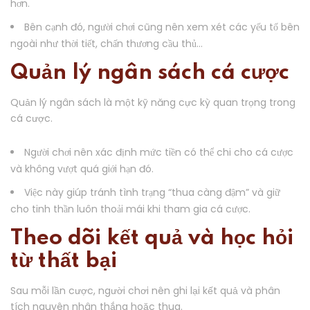
hơn.
Bên cạnh đó, người chơi cũng nên xem xét các yếu tố bên
ngoài như thời tiết, chấn thương cầu thủ…
Quản lý ngân sách cá cược
Quản lý ngân sách là một kỹ năng cực kỳ quan trọng trong
cá cược.
Người chơi nên xác định mức tiền có thể chi cho cá cược
và không vượt quá giới hạn đó.
Việc này giúp tránh tình trạng “thua càng đậm” và giữ
cho tinh thần luôn thoải mái khi tham gia cá cược.
Theo dõi kết quả và học hỏi
từ thất bại
Sau mỗi lần cược, người chơi nên ghi lại kết quả và phân
tích nguyên nhân thắng hoặc thua.