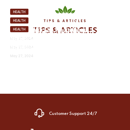
HEALTH
HEALTH
TIPS & ARTICLES
Khám Phá xô sô mien bac hom nay – Nền
HEALTH
TIPS & ARTICLES
Tảng Đổi Mới Cho Người Dùng
Khám Phá số nóng xsmb hôm nay – Trải
May 27, 2024
Nghệm Cá Cược Đỉnh Cao
xổ số ngày miền bắc ngày hôm nay – Kinh
May 27, 2024
Nghiệm Cá Cược
May 27, 2024
Customer Support 24/7