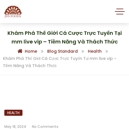
Khám Phá Thế Giới Cá Cược Trực Tuyến Tại
mm live vip – Tiềm Năng Và Thách Thức
Home
Blog Standard
Health
Khám Phá Thế Giới Cá Cược Trực Tuyến Tại mm live vip –
Tiềm Năng Và Thách Thức
HEALTH
May 18, 2024
No Comments